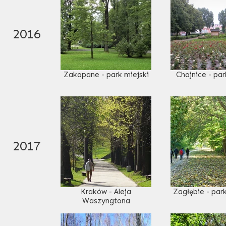
2016
Zakopane - park miejski
Chojnice - par
2017
Kraków - Aleja
Zagłębie - park
Waszyngtona