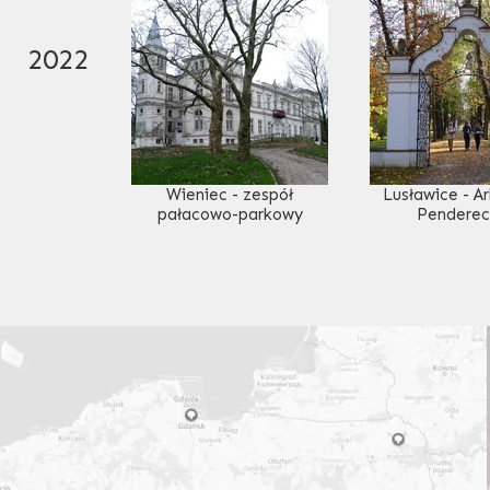
2022
Wieniec - zespół
Lusławice - A
pałacowo-parkowy
Penderec