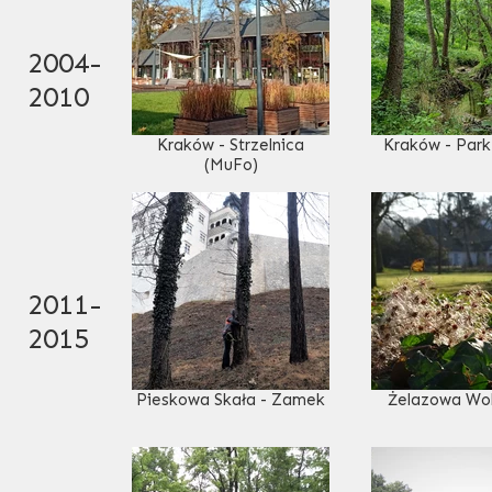
2004-
2010
Kraków - Strzelnica
Kraków - Park
(MuFo)
2011-
2015
Pieskowa Skała - Zamek
Żelazowa Wol