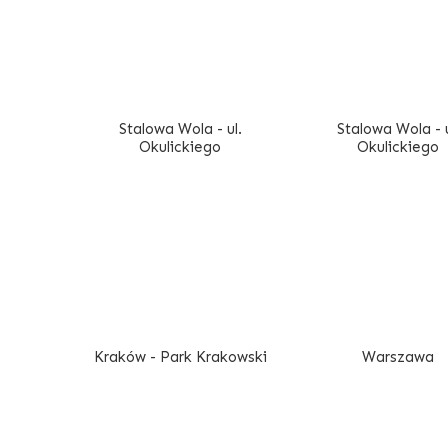
Stalowa Wola - ul.
Stalowa Wola - u
Okulickiego
Okulickiego
Kraków - Park Krakowski
Warszawa