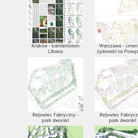
Kraków - kamieniołom
Warszawa - cmen
Libana
żydowski na Pową
Rejowiec Fabryczny -
Rejowiec Fabrycz
park dworski
park dworski