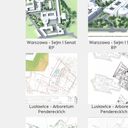
Warszawa - Sejm i Senat
Warszawa - Sejm i 
RP
RP
Lusławice - Arboretum
Lusławice - Arbor
Pendereckich
Pendereckich