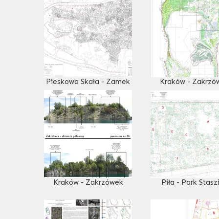
Pieskowa Skała - Zamek
Kraków - Zakrzó
Kraków - Zakrzówek
Piła - Park Stasz