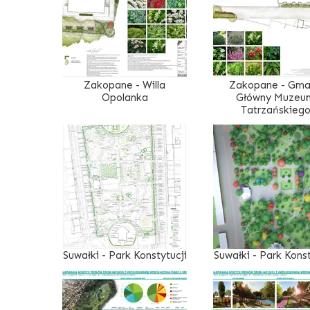
Zakopane - Willa
Zakopane - Gm
Opolanka
Główny Muzeu
Tatrzańskieg
Suwałki - Park Konstytucji
Suwałki - Park Konst