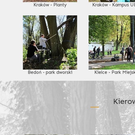
Kraków - Planty
Kraków - Kampus U
Bedoń - park dworski
Kielce - Park Miejs
Kiero