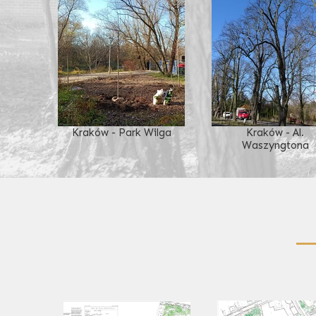
Kraków - Park Wilga
Kraków - Al.
Waszyngtona