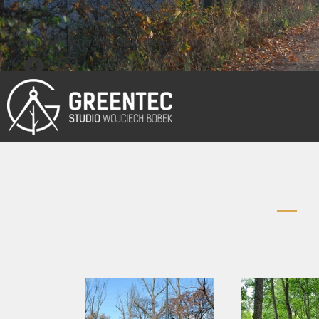
architektura krajobrazu | dendrologia