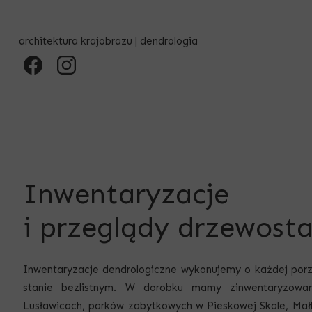
architektura krajobrazu | dendrologia
Inwentaryzacje
i przeglądy drzewost
Inwentaryzacje dendrologiczne wykonujemy o każdej porz
stanie bezlistnym. W dorobku mamy zinwentaryzowa
Lusławicach, parków zabytkowych w Pieskowej Skale, Mał