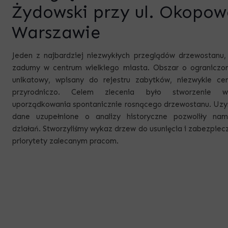
Żydowski przy ul. Okopow
Warszawie
Jeden z najbardziej niezwykłych przeglądów drzewostanu,
zadumy w centrum wielkiego miasta. Obszar o ograniczon
unikatowy, wpisany do rejestru zabytków, niezwykle ce
przyrodniczo.
Celem zlecenia było stworzenie w
uporządkowania spontanicznie rosnącego drzewostanu. Uzy
dane uzupełnione o analizy historyczne pozwoliły nam 
działań.
Stworzyliśmy wykaz drzew do usunięcia i zabezpiec
priorytety zalecanym pracom.