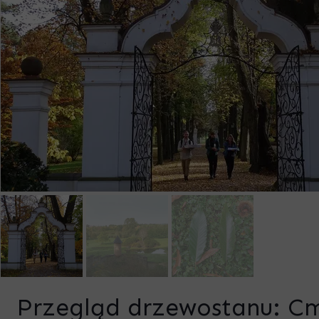
Przegląd drzewostanu: C