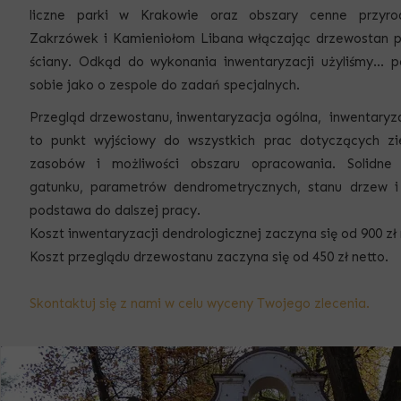
liczne parki w Krakowie oraz obszary cenne przyro
Zakrzówek i Kamieniołom Libana włączając drzewostan p
ściany. Odkąd do wykonania inwentaryzacji użyliśmy... 
sobie jako o zespole do zadań specjalnych.
Przegląd drzewostanu
, inwentaryzacja ogólna, inwentary
to punkt wyjściowy do wszystkich prac dotyczących zie
zasobów i możliwości obszaru opracowania. Solidne
gatunku, parametrów dendrometrycznych, stanu drzew i i
podstawa do dalszej pracy.
Koszt inwentaryzacji dendrologicznej zaczyna się od 900 zł 
Koszt przeglądu drzewostanu zaczyna się od 450 zł netto.
Skontaktuj się z nami w celu wyceny Twojego zlecenia.